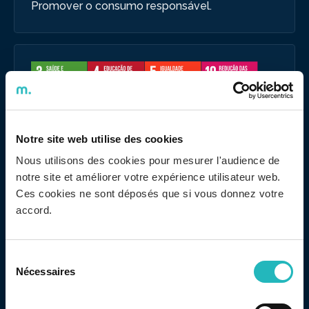
Promover o consumo responsável.
Notre site web utilise des cookies
Social
Nous utilisons des cookies pour mesurer l'audience de
Promover uma sociedade mais justa e
notre site et améliorer votre expérience utilisateur web.
equilibrada.
Ces cookies ne sont déposés que si vous donnez votre
accord.
Sélection
Nécessaires
du
consentement