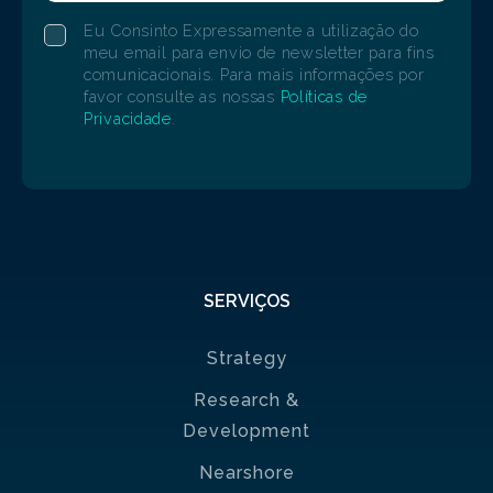
Eu Consinto Expressamente a utilização do
meu email para envio de newsletter para fins
comunicacionais. Para mais informações por
favor consulte as nossas
Políticas de
Privacidade
.
SERVIÇOS
Strategy
Research &
Development
Nearshore