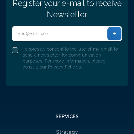
Register your e-mail to receive
Newsletter
I expressly consent to the use of my email to
send a newsletter for communication
purposes. For more information, please
consult our Privacy Policies.
SERVICES
Strategy