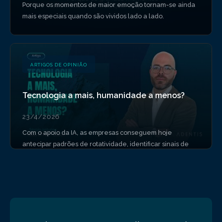
Porque os momentos de maior emoção tornam-se ainda
mais especiais quando são vividos lado a lado.
ARTIGOS DE OPINIÃO
Tecnologia a mais, humanidade a menos?
23/4/2026
Com o apoio da IA, as empresas conseguem hoje
antecipar padrões de rotatividade, identificar sinais de
burnout ou medir níveis de engagement e produtividade.