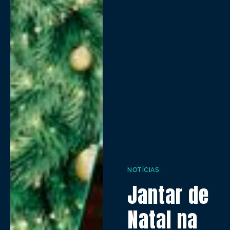
NOTÍCIAS
Jantar de
Natal na