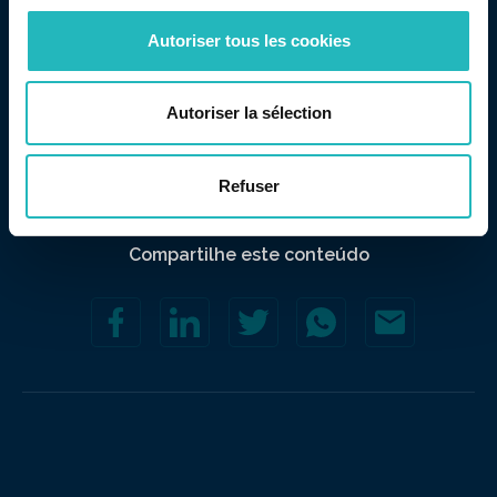
valorizadas e onde os momentos partilhados fazem
Autoriser tous les cookies
parte do nosso ADN.
Há tradições que vale a pena preservar. E há equipas
Autoriser la sélection
que vale a pena celebrar.
Refuser
Compartilhe este conteúdo