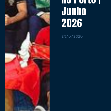
Junho
2026
23/6/2026