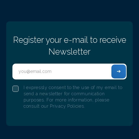
Register your e-mail to receive
Newsletter
I expressly consent to the use of my email to
send a newsletter for communication
purposes. For more information, please
consult our Privacy Policies.