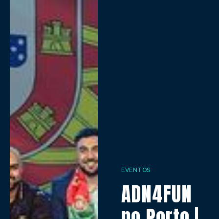
EVENTOS
ADN4FUN
no Porto |